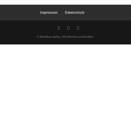
Impressum
Datenschutz
© Metalbau Ballay | Alle Rechte vorbehalten.