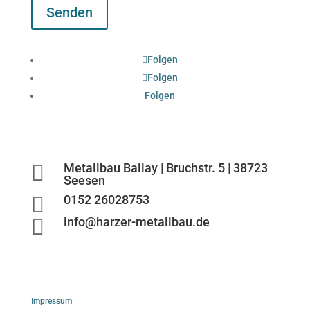
Senden
Folgen
Folgen
Folgen

Metallbau Ballay | Bruchstr. 5 | 38723
Seesen

0152 26028753

info@harzer-metallbau.de
Impressum