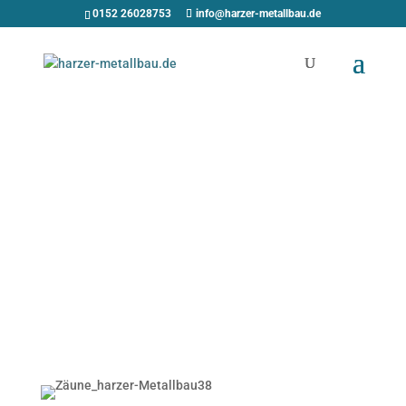
0152 26028753
info@harzer-metallbau.de
Qualität für unsere
Kunden