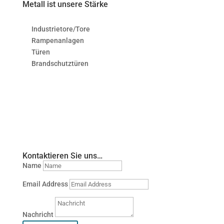
Metall ist unsere Stärke
Industrietore/Tore
Rampenanlagen
Türen
Brandschutztüren
Kontaktieren Sie uns…
Name
Email Address
Nachricht