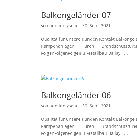
Balkongeländer 07
von
adminmysolu
|
30. Sep.. 2021
Qualität für unsere Kunden Kontakt Balkong
Rampenanlagen Türen Brandschutztüren Ko
FolgenFolgenFolgen  Metallbau Ballay |...
Balkongeländer 06
von
adminmysolu
|
30. Sep.. 2021
Qualität für unsere Kunden Kontakt Balkong
Rampenanlagen Türen Brandschutztüren Ko
FolgenFolgenFolgen  Metallbau Ballay |...