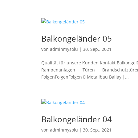
Balkongeländer 05
von
adminmysolu
|
30. Sep.. 2021
Qualität für unsere Kunden Kontakt Balkong
Rampenanlagen Türen Brandschutztüren Ko
FolgenFolgenFolgen  Metallbau Ballay |...
Balkongeländer 04
von
adminmysolu
|
30. Sep.. 2021