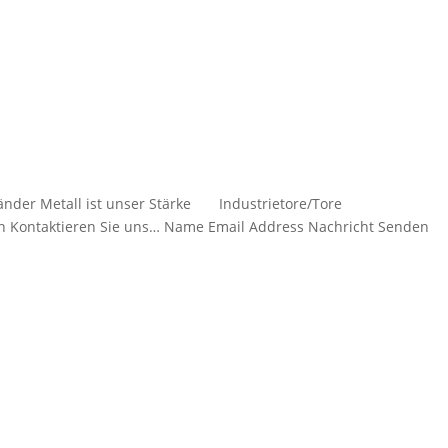
eländer Metall ist unser Stärke Industrietore/Tore
ntaktieren Sie uns… Name Email Address Nachricht Senden