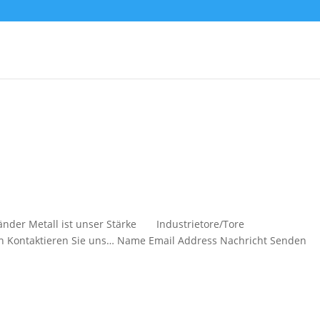
eländer Metall ist unser Stärke Industrietore/Tore
ntaktieren Sie uns… Name Email Address Nachricht Senden