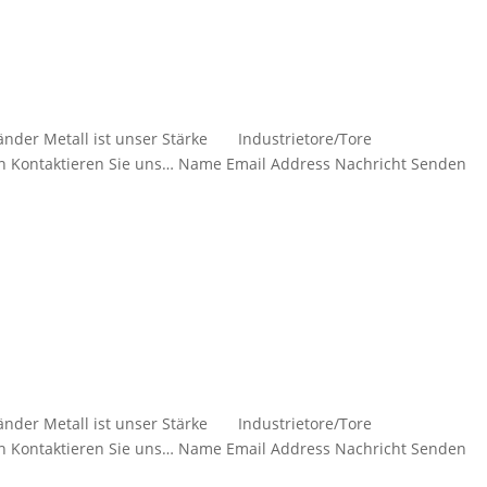
eländer Metall ist unser Stärke Industrietore/Tore
ntaktieren Sie uns… Name Email Address Nachricht Senden
eländer Metall ist unser Stärke Industrietore/Tore
ntaktieren Sie uns… Name Email Address Nachricht Senden